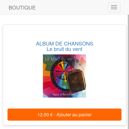
BOUTIQUE
Toggle n
ALBUM DE CHANSONS
Le bruit du vent
12.00 € - Ajouter au panier